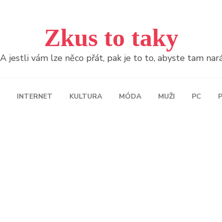
Zkus to taky
jestli vám lze něco přát, pak je to to, abyste tam naráž
INTERNET
KULTURA
MÓDA
MUŽI
PC
P