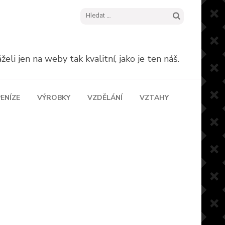
Vyhledávání
eli jen na weby tak kvalitní, jako je ten náš.
ENÍZE
VÝROBKY
VZDĚLÁNÍ
VZTAHY