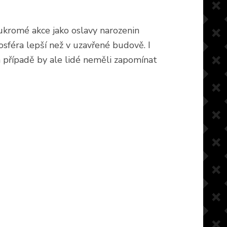
oukromé akce jako oslavy narozenin
sféra lepší než v uzavřené budově. I
m případě by ale lidé neměli zapomínat