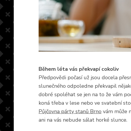
Během léta vás překvapí cokoliv
Předpovědi počasí už jsou docela přes
slunečného odpoledne překvapil nějaké
dobré spoléhat se jen na to že vám poča
koná třeba v lese nebo ve svatební sto
Půjčovna párty stanů Brno
vám může na
ani na vás nebude sálat horké slunce.