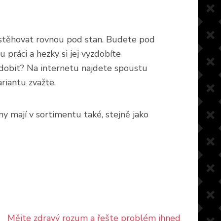
astěhovat rovnou pod stan. Budete pod
 práci a hezky si jej vyzdobíte
yzdobit? Na internetu najdete spoustu
ariantu zvažte.
y mají v sortimentu také, stejně jako
Mějte zdravý rozum a řešte problém ihned