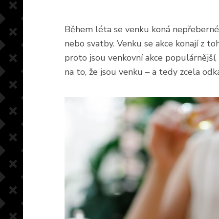
Během léta se venku koná nepřeberné mn
nebo svatby. Venku se akce konají z to
proto jsou venkovní akce populárnější,
na to, že jsou venku – a tedy zcela odk