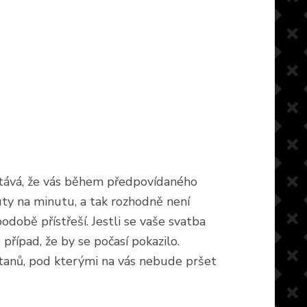
stává, že vás během předpovídaného
ty na minutu, a tak rozhodně není
odobě přístřeší. Jestli se vaše svatba
případ, že by se počasí pokazilo.
tanů, pod kterými na vás nebude pršet