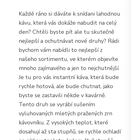
Každé ráno si dáváte k snídani lahodnou
kávu, která vás dokáže nabudit na celý
den? Chtěli byste pít ale tu skutečně
nejlepší a ochutnávat nové druhy? Rádi
bychom vám nabídli to nejlepší z
našeho sortimentu, ve kterém objevíte
mnoho zajímavého a jen to nejchutnější.
Je tu pro vás
instantní káva
, která bude
rychle hotová, ale bude chutnat, jako
byste se zastavili někde v kavárně.
Tento druh se vyrábí sušením
vyluhovaných mletých pražených zrn
kávovníku. Z vysokých teplot, které
dosahují až sta stupňů, se rychle ochladí