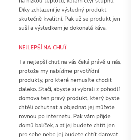
na nízkou teplotu, kolem čtyř stupňů.
Díky zchlazení je výsledný produkt
skutečně kvalitní. Pak už se produkt jen
suší a výsledkem je dokonalá káva.
NEJLEPŠÍ NA CHUŤ
Ta nejlepší chuť na vás čeká právě u nás,
protože my nabízíme prvotřídní
produkty, pro které nemusíte chodit
daleko. Stačí, abyste si vybrali z pohodlí
domova ten pravý produkt, který byste
chtěli ochutnat a objednat jej můžete
rovnou po internetu. Pak vám přijde
domů balíček, a ať jej budete chtít jen
pro sebe nebo jej budete chtít darovat