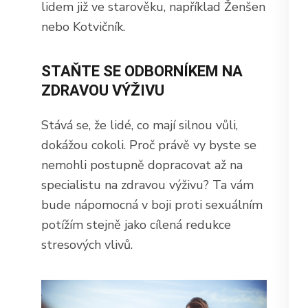
lidem již ve starověku, například Ženšen
nebo Kotvičník.
STAŇTE SE ODBORNÍKEM NA
ZDRAVOU VÝŽIVU
Stává se, že lidé, co mají silnou vůli,
dokážou cokoli. Proč právě vy byste se
nemohli postupně dopracovat až na
specialistu na zdravou výživu? Ta vám
bude nápomocná v boji proti sexuálním
potížím stejně jako cílená redukce
stresových vlivů.