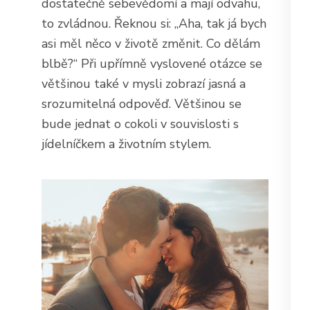
dostatečně sebevědomí a mají odvahu,
to zvládnou. Řeknou si: „Aha, tak já bych
asi měl něco v životě změnit. Co dělám
blbě?“ Při upřímně vyslovené otázce se
většinou také v mysli zobrazí jasná a
srozumitelná odpověď. Většinou se
bude jednat o cokoli v souvislosti s
jídelníčkem a životním stylem.