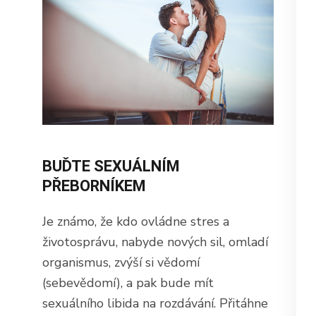
BUĎTE SEXUÁLNÍM
PŘEBORNÍKEM
Je známo, že kdo ovládne stres a
životosprávu, nabyde nových sil, omladí
organismus, zvýší si vědomí
(sebevědomí), a pak bude mít
sexuálního libida na rozdávání. Přitáhne