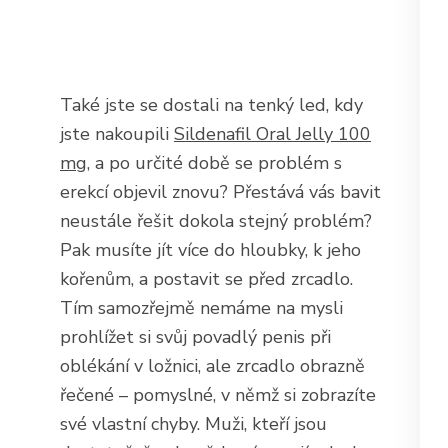
Také jste se dostali na tenký led, kdy
jste nakoupili
Sildenafil Oral Jelly 100
mg
, a po určité době se problém s
erekcí objevil znovu? Přestává vás bavit
neustále řešit dokola stejný problém?
Pak musíte jít více do hloubky, k jeho
kořenům, a postavit se před zrcadlo.
Tím samozřejmě nemáme na mysli
prohlížet si svůj povadlý penis při
oblékání v ložnici, ale zrcadlo obrazně
řečené – pomyslné, v němž si zobrazíte
své vlastní chyby. Muži, kteří jsou