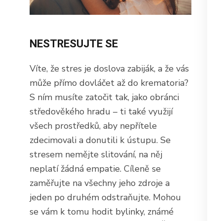
NESTRESUJTE SE
Víte, že stres je doslova zabiják, a že vás
může přímo dovláčet až do krematoria?
S ním musíte zatočit tak, jako obránci
středověkého hradu – ti také využijí
všech prostředků, aby nepřítele
zdecimovali a donutili k ústupu. Se
stresem nemějte slitování, na něj
neplatí žádná empatie. Cíleně se
zaměřujte na všechny jeho zdroje a
jeden po druhém odstraňujte. Mohou
se vám k tomu hodit bylinky, známé