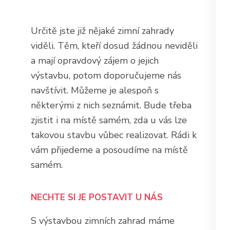
Určitě jste již nějaké
zimní zahrady
viděli. Těm, kteří dosud žádnou neviděli
a mají opravdový zájem o jejich
výstavbu, potom doporučujeme nás
navštívit. Můžeme je alespoň s
některými z nich seznámit. Bude třeba
zjistit i na místě samém, zda u vás lze
takovou stavbu vůbec realizovat. Rádi k
vám přijedeme a posoudíme na místě
samém.
NECHTE SI JE POSTAVIT U NÁS
S výstavbou zimních zahrad máme