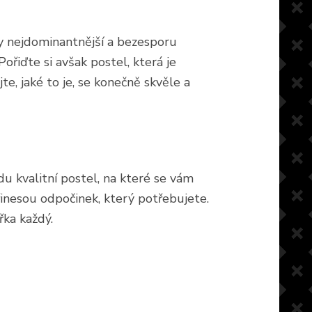
 ty nejdominantnější a bezesporu
Pořiďte si avšak postel, která je
e, jaké to je, se konečně skvěle a
du kvalitní postel, na které se vám
inesou odpočinek, který potřebujete.
řka každý.