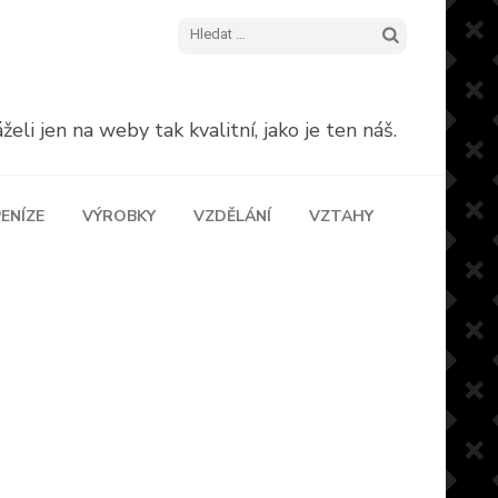
Vyhledávání
eli jen na weby tak kvalitní, jako je ten náš.
ENÍZE
VÝROBKY
VZDĚLÁNÍ
VZTAHY