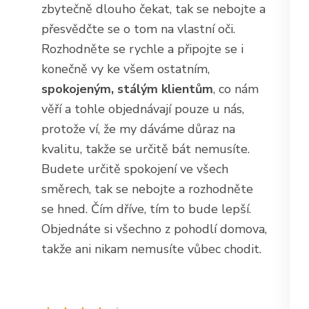
zbytečně dlouho čekat, tak se nebojte a
přesvědčte se o tom na vlastní oči.
Rozhodněte se rychle a připojte se i
konečně vy ke všem ostatním,
spokojeným, stálým klientům
, co nám
věří a tohle objednávají pouze u nás,
protože ví, že my dáváme důraz na
kvalitu, takže se určitě bát nemusíte.
Budete určitě spokojení ve všech
směrech, tak se nebojte a rozhodněte
se hned. Čím dříve, tím to bude lepší.
Objednáte si všechno z pohodlí domova,
takže ani nikam nemusíte vůbec chodit.