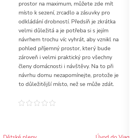
prostor na maximum, můžete zde mít
místo k sezení, zrcadlo a zásuvky pro
odkládání drobností. Předsíň je zkrátka
velmi důležitá a je potřeba si s jejím
návrhem trochu víc vyhrát, aby vznikl na
pohled příjemný prostor, který bude
zároveň i velmi praktický pro všechny
členy domácnosti i návštěvy. Na to při
návrhu domu nezapomínejte, protože je
to důležitější místo, než se může zdát.
Navigace
Dětské pleny
Úvod do Viagry