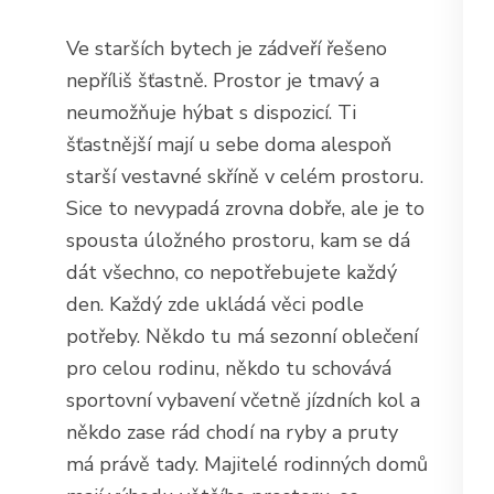
Ve starších bytech je zádveří řešeno
nepříliš šťastně. Prostor je tmavý a
neumožňuje hýbat s dispozicí. Ti
šťastnější mají u sebe doma alespoň
starší vestavné skříně v celém prostoru.
Sice to nevypadá zrovna dobře, ale je to
spousta úložného prostoru, kam se dá
dát všechno, co nepotřebujete každý
den. Každý zde ukládá věci podle
potřeby. Někdo tu má sezonní oblečení
pro celou rodinu, někdo tu schovává
sportovní vybavení včetně jízdních kol a
někdo zase rád chodí na ryby a pruty
má právě tady.
Majitelé rodinných domů