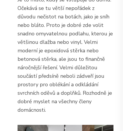
Očekává se tu větší nepořádek z
důvodu nečistot na botách, jako je sníh
nebo bláto. Proto je dobré zde volit
snadno omyvatelnou podlahu, kterou je
většinou dlažba nebo vinyl. Velmi
moderní je epoxidová stěrka nebo
betonová stěrka, ale jsou to finančně
náročnější řešení.
Velmi důležitou
součástí předsíně neboli zádveří jsou
prostory pro oblékání a odkládání
svrchních oděvů a doplňků. Rozhodně je
dobré myslet na všechny členy
domácnosti.