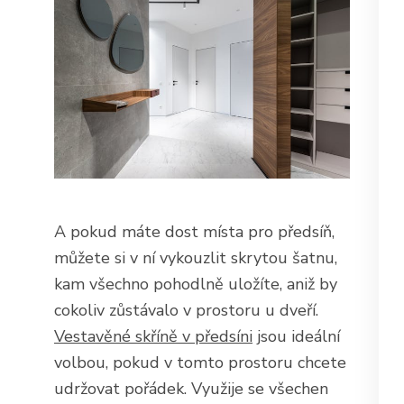
A pokud máte dost místa pro předsíň,
můžete si v ní vykouzlit skrytou šatnu,
kam všechno pohodlně uložíte, aniž by
cokoliv zůstávalo v prostoru u dveří.
Vestavěné skříně v předsíni
jsou ideální
volbou, pokud v tomto prostoru chcete
udržovat pořádek. Využije se všechen