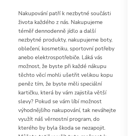
Nakupování patří k nezbytné součásti
života každého z nás. Nakupujeme
téměř dennodenně jídlo a další
nezbytné produkty, nakupujeme boty,
oblečení, kosmetiku, sportovní potřeby
anebo elektrospotřebiče. Láká vás
možnost, že byste při každé nákupu
těchto věcí mohli ušetřit velikou kopu
peněz tím, že byste měli speciální
kartičku, která by vám zajistila větší
slevy? Pokud se vám líbí možnost
výhodnějšího nakupování, tak neváhejte
využít náš
věrnostní program
, do
kterého by byla škoda se nezapojit.