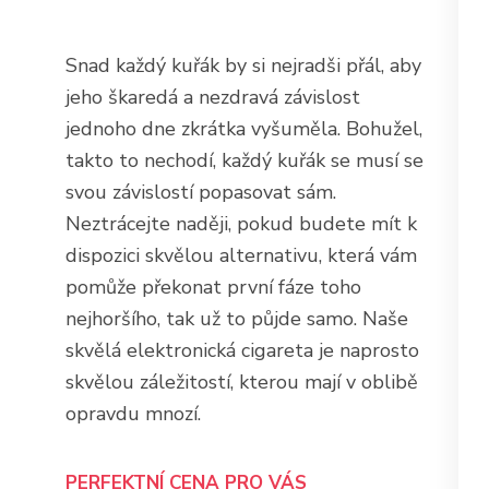
Snad každý kuřák by si nejradši přál, aby
jeho škaredá a nezdravá závislost
jednoho dne zkrátka vyšuměla. Bohužel,
takto to nechodí, každý kuřák se musí se
svou závislostí popasovat sám.
Neztrácejte naději, pokud budete mít k
dispozici skvělou alternativu, která vám
pomůže překonat první fáze toho
nejhoršího, tak už to půjde samo. Naše
skvělá
elektronická cigareta
je naprosto
skvělou záležitostí, kterou mají v oblibě
opravdu mnozí.
PERFEKTNÍ CENA PRO VÁS