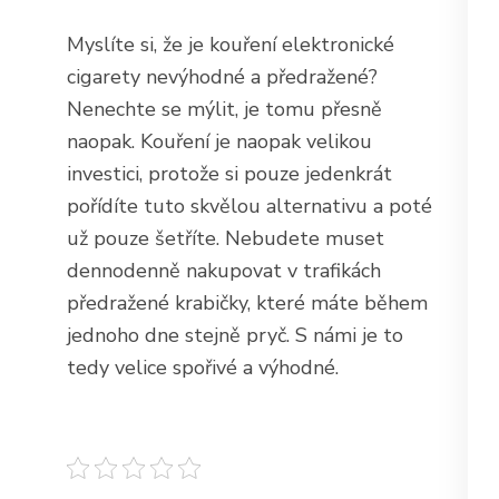
Myslíte si, že je kouření elektronické
cigarety nevýhodné a předražené?
Nenechte se mýlit, je tomu přesně
naopak. Kouření je naopak velikou
investici, protože si pouze jedenkrát
pořídíte tuto skvělou alternativu a poté
už pouze šetříte. Nebudete muset
dennodenně nakupovat v trafikách
předražené krabičky, které máte během
jednoho dne stejně pryč. S námi je to
tedy velice spořivé a výhodné.