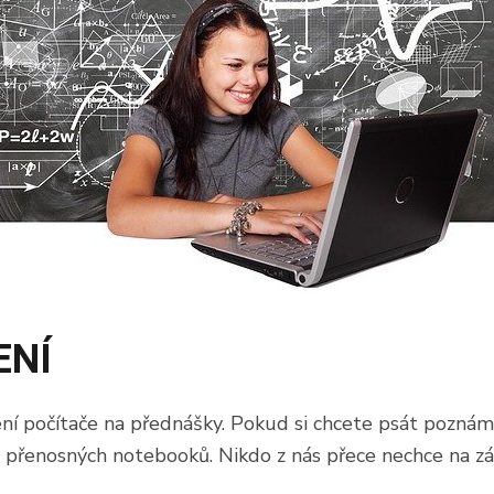
ENÍ
ení počítače na přednášky. Pokud si chcete psát poznám
h a přenosných notebooků. Nikdo z nás přece nechce na 