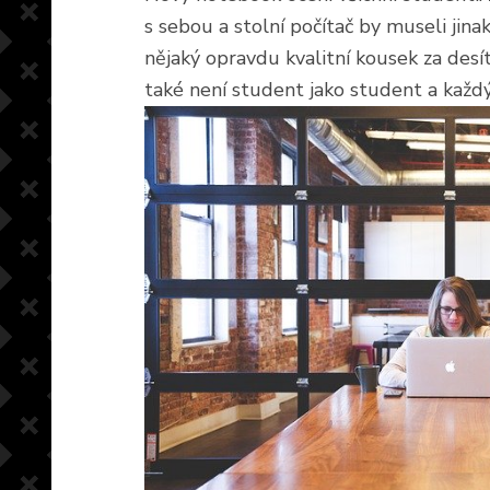
s sebou a stolní počítač by museli jina
nějaký opravdu kvalitní kousek za desí
také není student jako student a každý