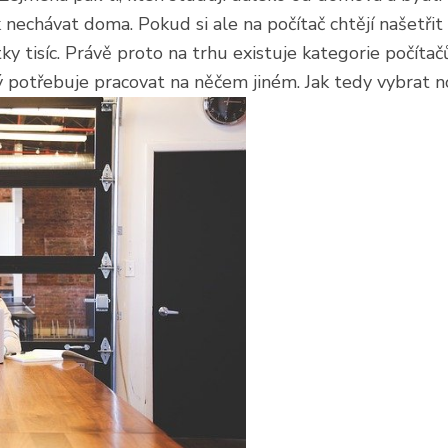
k nechávat doma. Pokud si ale na počítač chtějí našetřit
tky tisíc. Právě proto na trhu existuje kategorie počít
 potřebuje pracovat na něčem jiném. Jak tedy vybrat no