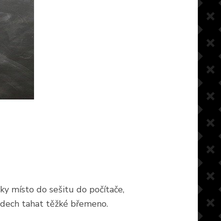
ky místo do sešitu do počítače,
zádech tahat těžké břemeno.