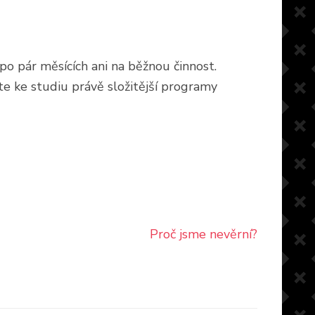
o pár měsících ani na běžnou činnost.
te ke studiu právě složitější programy
Proč jsme nevěrní?