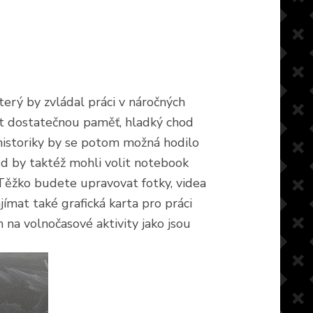
terý by zvládal práci v náročných
ít dostatečnou paměť, hladký chod
historiky by se potom možná hodilo
ěd by taktéž mohli volit notebook
 Těžko budete upravovat fotky, videa
ímat také grafická karta pro práci
na volnočasové aktivity jako jsou