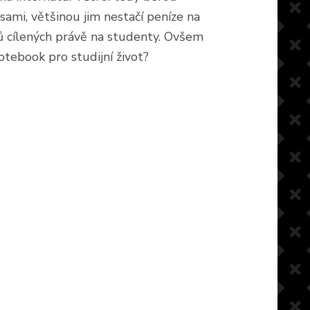
 sami, většinou jim nestačí peníze na
ačů cílených právě na studenty. Ovšem
tebook pro studijní život?