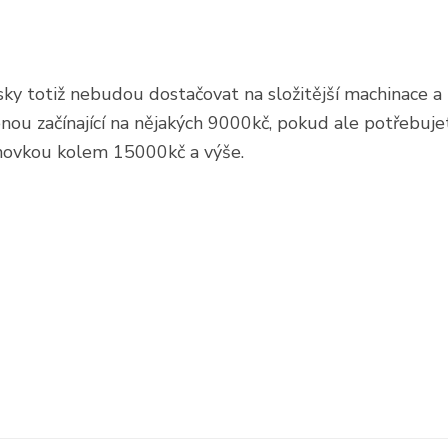
y totiž nebudou dostačovat na složitější machinace a p
nou začínající na nějakých 9000kč, pokud ale potřebuje
novkou kolem 15000kč a výše.