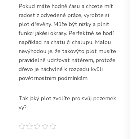
Pokud máte hodně času a chcete mít
radost z odvedené práce, vyrobte si
plot dřevěný. Může být nízký a plnit
funkci jakési okrasy. Perfektně se hodí
například na chatu či chalupu. Malou
nevýhodou je, že takovýto plot musíte
pravidelně udržovat nátěrem, protože
dřevo je náchylné k rozpadu kvůli
povětrnostním podmínkám.
Tak jaký plot zvolíte pro svůj pozemek
vy?