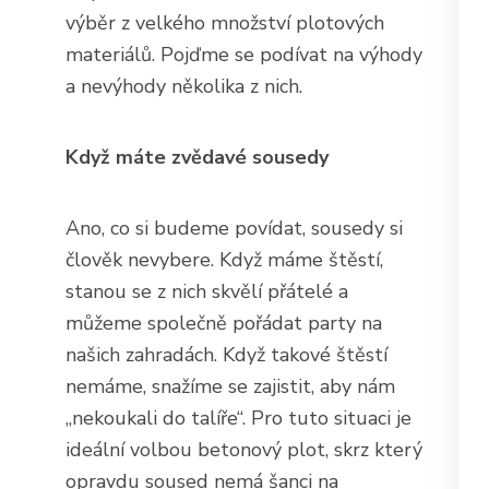
výběr z velkého množství plotových
materiálů. Pojďme se podívat na výhody
a nevýhody několika z nich.
Když máte zvědavé sousedy
Ano, co si budeme povídat, sousedy si
člověk nevybere. Když máme štěstí,
stanou se z nich skvělí přátelé a
můžeme společně pořádat party na
našich zahradách. Když takové štěstí
nemáme, snažíme se zajistit, aby nám
„nekoukali do talíře“. Pro tuto situaci je
ideální volbou betonový plot, skrz který
opravdu soused nemá šanci na