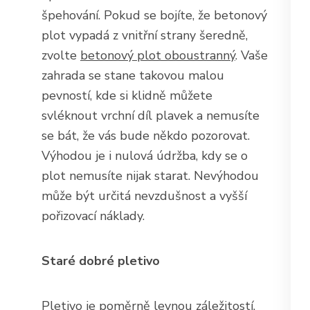
špehování. Pokud se bojíte, že betonový
plot vypadá z vnitřní strany šeredně,
zvolte
betonový plot oboustranný
. Vaše
zahrada se stane takovou malou
pevností, kde si klidně můžete
svléknout vrchní díl plavek a nemusíte
se bát, že vás bude někdo pozorovat.
Výhodou je i nulová údržba, kdy se o
plot nemusíte nijak starat. Nevýhodou
může být určitá nevzdušnost a vyšší
pořizovací náklady.
Staré dobré pletivo
Pletivo je poměrně levnou záležitostí.