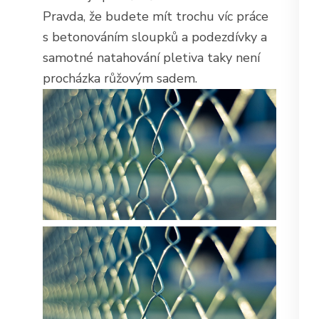
Pravda, že budete mít trochu víc práce
s betonováním sloupků a podezdívky a
samotné natahování pletiva taky není
procházka růžovým sadem.