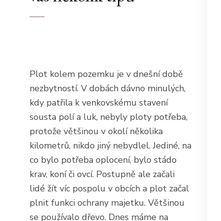
Plot kolem pozemku je v dnešní době
nezbytností. V dobách dávno minulých,
kdy patřila k venkovskému stavení
sousta polí a luk, nebyly ploty potřeba,
protože většinou v okolí několika
kilometrů, nikdo jiný nebydlel. Jediné, na
co bylo potřeba oplocení, bylo stádo
krav, koní či ovcí. Postupně ale začali
lidé žít víc pospolu v obcích a plot začal
plnit funkci ochrany majetku. Většinou
se používalo dřevo. Dnes máme na