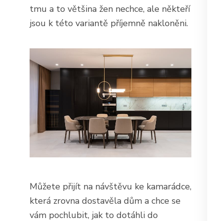
tmu a to většina žen nechce, ale někteří
jsou k této variantě příjemně nakloněni.
Můžete přijít na návštěvu ke kamarádce,
která zrovna dostavěla dům a chce se
vám pochlubit, jak to dotáhli do