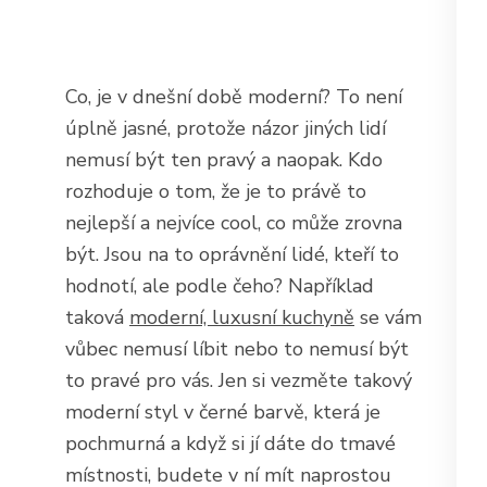
Co, je v dnešní době moderní? To není
úplně jasné, protože názor jiných lidí
nemusí být ten pravý a naopak. Kdo
rozhoduje o tom, že je to právě to
nejlepší a nejvíce cool, co může zrovna
být. Jsou na to oprávnění lidé, kteří to
hodnotí, ale podle čeho? Například
taková
moderní, luxusní kuchyně
se vám
vůbec nemusí líbit nebo to nemusí být
to pravé pro vás. Jen si vezměte takový
moderní styl v černé barvě, která je
pochmurná a když si jí dáte do tmavé
místnosti, budete v ní mít naprostou