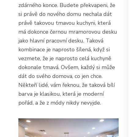
zdárného konce. Budete překvapeni, že
si právě do nového domu nechala dát
právě takovou tmavou kuchyni, která
má dokonce černou mramorovou desku
jako hlavní pracovní desku. Taková
kombinace je naprosto šílená, když si
vezmete, že je naprosto celá kuchyně
dokonale tmavá. Ovšem, každý si může
dát do svého domova, co jen chce.
Někteří lidé, vám řeknou, že taková bílí
barva je klasikou, která je moderní
pořád, a že z módy nikdy nevyjde.