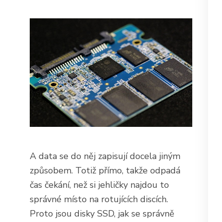
A data se do něj zapisují docela jiným
způsobem. Totiž přímo, takže odpadá
čas čekání, než si jehličky najdou to
správné místo na rotujících discích.
Proto jsou disky SSD, jak se správně