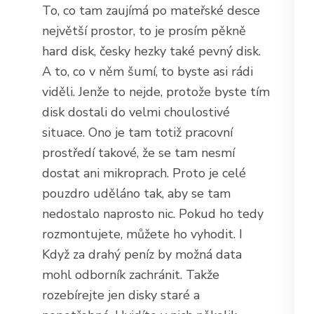
To, co tam zaujímá po mateřské desce
největší prostor, to je prosím pěkně
hard disk, česky hezky také pevný disk.
A to, co v něm šumí, to byste asi rádi
viděli. Jenže to nejde, protože byste tím
disk dostali do velmi choulostivé
situace. Ono je tam totiž pracovní
prostředí takové, že se tam nesmí
dostat ani mikroprach. Proto je celé
pouzdro uděláno tak, aby se tam
nedostalo naprosto nic. Pokud ho tedy
rozmontujete, můžete ho vyhodit. I
Když za drahý peníz by možná data
mohl odborník zachránit. Takže
rozebírejte jen disky staré a