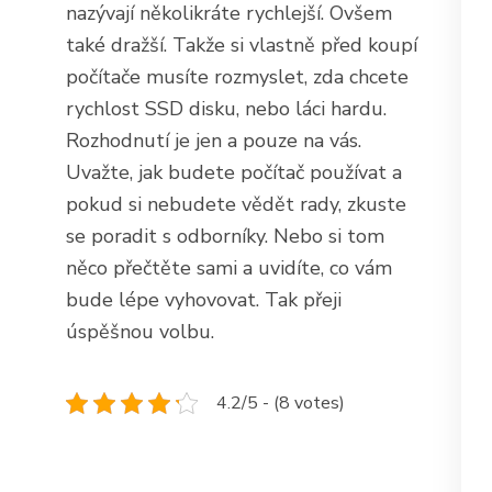
nazývají několikráte rychlejší. Ovšem
také dražší. Takže si vlastně před koupí
počítače musíte rozmyslet, zda chcete
rychlost SSD disku, nebo láci hardu.
Rozhodnutí je jen a pouze na vás.
Uvažte, jak budete počítač používat a
pokud si nebudete vědět rady, zkuste
se poradit s odborníky. Nebo si tom
něco přečtěte sami a uvidíte, co vám
bude lépe vyhovovat. Tak přeji
úspěšnou volbu.
4.2/5 - (8 votes)