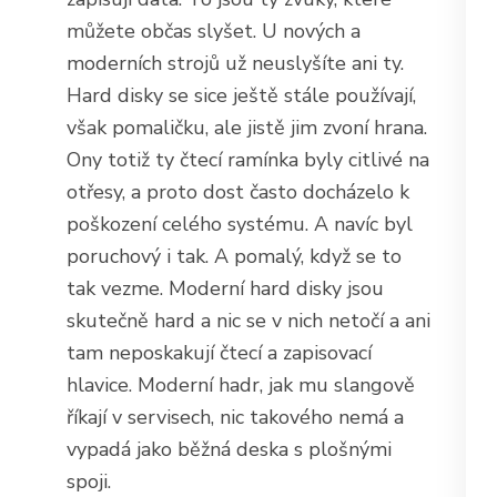
můžete občas slyšet. U nových a
moderních strojů už neuslyšíte ani ty.
Hard disky se sice ještě stále používají,
však pomaličku, ale jistě jim zvoní hrana.
Ony totiž ty čtecí ramínka byly citlivé na
otřesy, a proto dost často docházelo k
poškození celého systému. A navíc byl
poruchový i tak. A pomalý, když se to
tak vezme. Moderní hard disky jsou
skutečně hard a nic se v nich netočí a ani
tam neposkakují čtecí a zapisovací
hlavice. Moderní hadr, jak mu slangově
říkají v servisech, nic takového nemá a
vypadá jako běžná deska s plošnými
spoji.