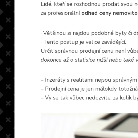
Lidé, kteří se rozhodnou prodat svou n
za profesionální
odhad ceny nemovito
· Většinou si najdou podobné byty či do
· Tento postup je velice zavádějící.
Určit správnou prodejní cenu není vů
dokonce až o statisíce nižší nebo také 
– Inzeráty s realitami nejsou správný
– Prodejní cena je jen málokdy totožná
– Vy se tak vůbec nedozvíte, za kolik 