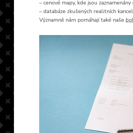
– cenové mapy, kde jsou zaznamenány c
– databáze zkušených realitních kancel
Významně nám pomáhají také naše
boh