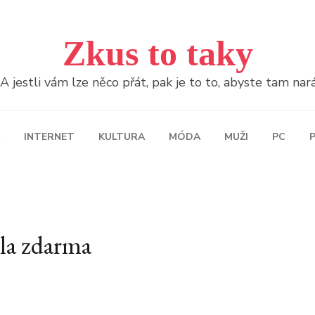
Zkus to taky
jestli vám lze něco přát, pak je to to, abyste tam naráž
INTERNET
KULTURA
MÓDA
MUŽI
PC
P
la zdarma