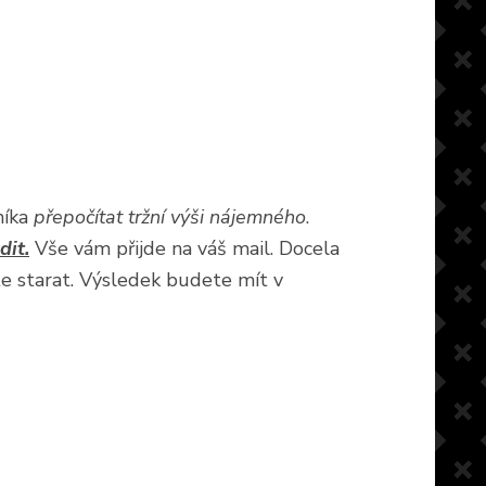
níka
přepočítat tržní výši nájemného
.
dit.
Vše vám přijde na váš mail. Docela
te starat. Výsledek budete mít v