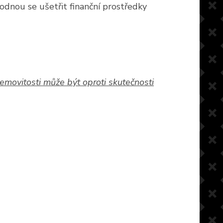
hodnou se ušetřit finanční prostředky
movitosti může být oproti skutečnosti