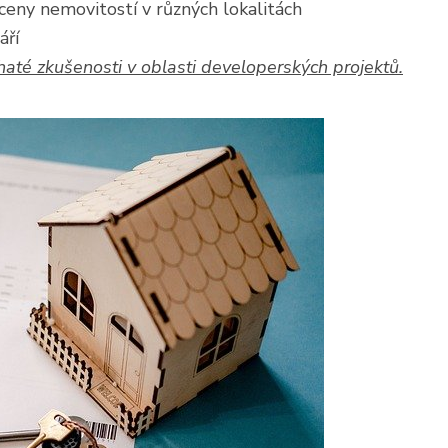
eny nemovitostí v různých lokalitách
áří
até zkušenosti v oblasti developerských projektů.