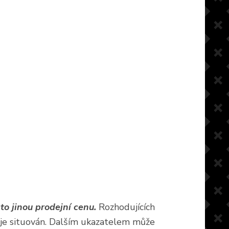
o jinou prodejní cenu.
Rozhodujících
ak je situován. Dalším ukazatelem může