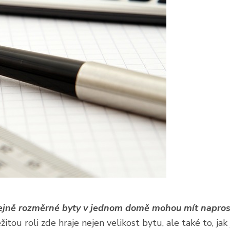
tejně rozměrné byty v jednom domě mohou mít naprost
žitou roli zde hraje nejen velikost bytu, ale také to, j