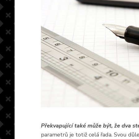
Překvapující také může být, že dva s
parametrů je totiž celá řada. Svou důle