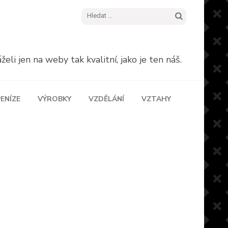
Vyhledávání
eli jen na weby tak kvalitní, jako je ten náš.
ENÍZE
VÝROBKY
VZDĚLÁNÍ
VZTAHY