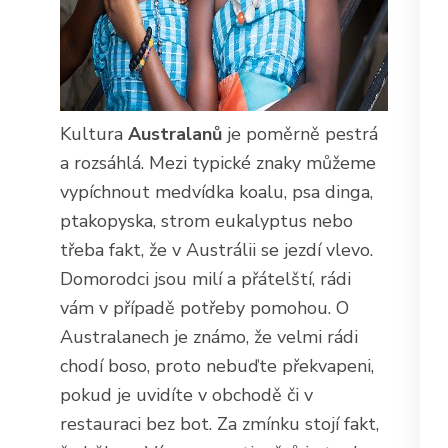
Kultura
Australanů
je poměrně pestrá
a rozsáhlá. Mezi typické znaky můžeme
vypíchnout medvídka koalu, psa dinga,
ptakopyska, strom eukalyptus nebo
třeba fakt, že v Austrálii se jezdí vlevo.
Domorodci jsou milí a přátelští, rádi
vám v případě potřeby pomohou. O
Australanech je známo, že velmi rádi
chodí boso, proto nebuďte překvapeni,
pokud je uvidíte v obchodě či v
restauraci bez bot. Za zmínku stojí fakt,