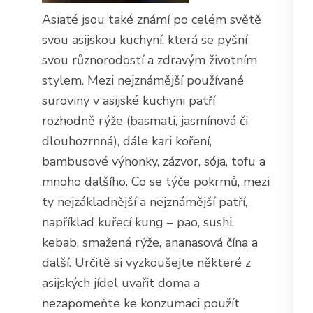
Asiaté jsou také známí po celém světě
svou asijskou kuchyní, která se pyšní
svou různorodostí a zdravým životním
stylem. Mezi nejznámější používané
suroviny v asijské kuchyni patří
rozhodně rýže (basmati, jasmínová či
dlouhozrnná), dále kari koření,
bambusové výhonky, zázvor, sója, tofu a
mnoho dalšího. Co se týče pokrmů, mezi
ty nejzákladnější a nejznámější patří,
například kuřecí kung – pao, sushi,
kebab, smažená rýže, ananasová čína a
další. Určitě si vyzkoušejte některé z
asijských jídel uvařit doma a
nezapomeňte ke konzumaci použít