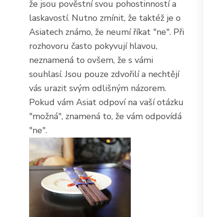
že jsou pověstní svou pohostinností a
laskavostí. Nutno zmínit, že taktéž je o
Asiatech známo, že neumí říkat "ne". Při
rozhovoru často pokyvují hlavou,
neznamená to ovšem, že s vámi
souhlasí. Jsou pouze zdvořilí a nechtějí
vás urazit svým odlišným názorem.
Pokud vám Asiat odpoví na vaší otázku
"možná", znamená to, že vám odpovídá
"ne".