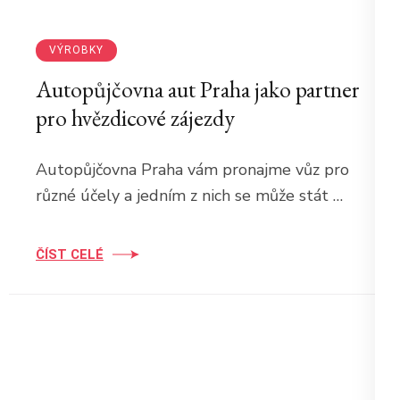
VÝROBKY
Autopůjčovna aut Praha jako partner
pro hvězdicové zájezdy
Autopůjčovna Praha vám pronajme vůz pro
různé účely a jedním z nich se může stát …
ČÍST CELÉ