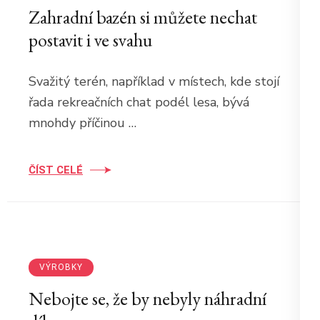
Zahradní bazén si můžete nechat
postavit i ve svahu
Svažitý terén, například v místech, kde stojí
řada rekreačních chat podél lesa, bývá
mnohdy příčinou …
ČÍST CELÉ
VÝROBKY
Nebojte se, že by nebyly náhradní