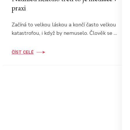
praxi
Začíná to velkou láskou a končí často velkou
katastrofou, i když by nemuselo. Člověk se …
ČÍST CELÉ