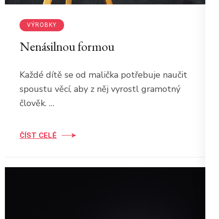
VÝROBKY
Nenásilnou formou
Každé dítě se od malička potřebuje naučit
spoustu věcí, aby z něj vyrostl gramotný
člověk. …
ČÍST CELÉ