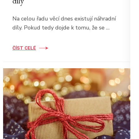
díly
Na celou řadu věcí dnes existují náhradní
díly. Pokud tedy dojde k tomu, že se …
ČÍST CELÉ