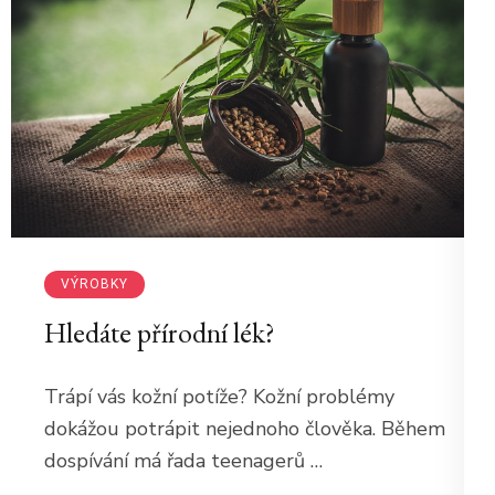
VÝROBKY
Hledáte přírodní lék?
Trápí vás kožní potíže? Kožní problémy
dokážou potrápit nejednoho člověka. Během
dospívání má řada teenagerů …