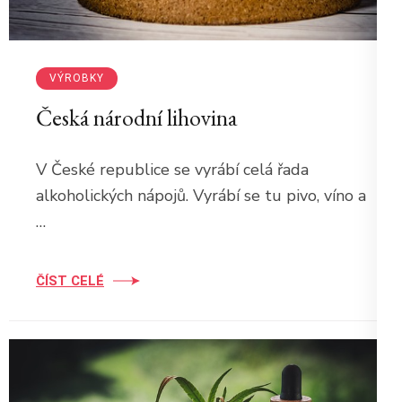
VÝROBKY
Česká národní lihovina
V České republice se vyrábí celá řada
alkoholických nápojů. Vyrábí se tu pivo, víno a
…
ČÍST CELÉ