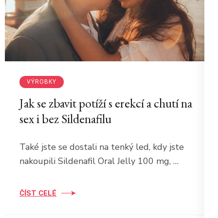
VÝROBKY
Jak se zbavit potíží s erekcí a chutí na
sex i bez Sildenafilu
Také jste se dostali na tenký led, kdy jste
nakoupili Sildenafil Oral Jelly 100 mg, …
ČÍST CELÉ