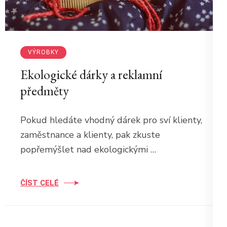
VÝROBKY
Ekologické dárky a reklamní
předměty
Pokud hledáte vhodný dárek pro sví klienty,
zaměstnance a klienty, pak zkuste
popřemýšlet nad ekologickými …
ČÍST CELÉ