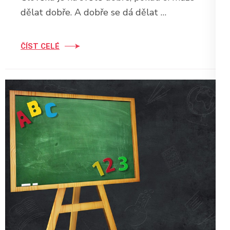
dělat dobře. A dobře se dá dělat …
ČÍST CELÉ