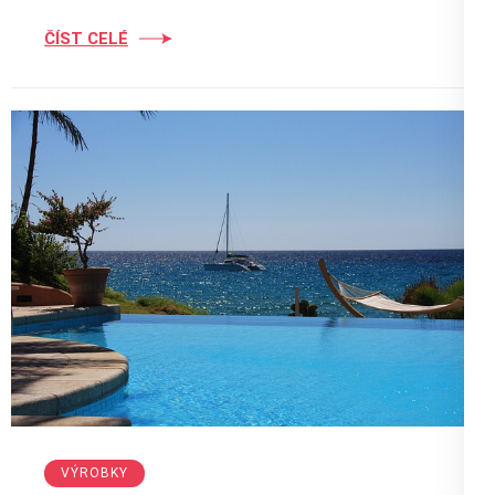
ČÍST CELÉ
VÝROBKY